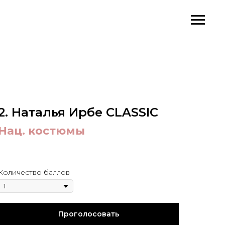
2. Наталья Ирбе CLASSIC
Нац. костюмы
.
1
Количество баллов
Проголосовать